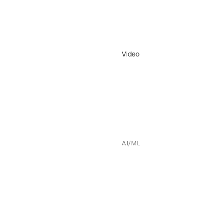
Video
AI/ML