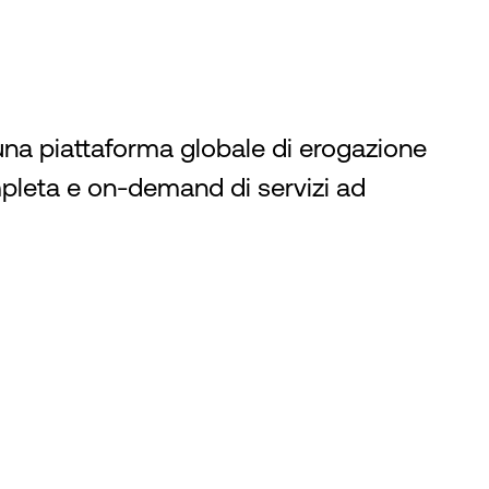
 una piattaforma globale di erogazione
mpleta e on-demand di servizi ad