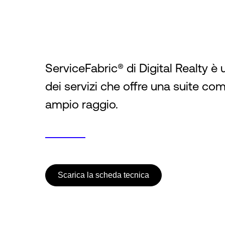
ServiceFabric® di Digital Realty è
dei servizi che offre una suite co
ampio raggio.
Scarica la scheda tecnica