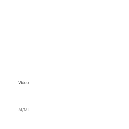
Video
AI/ML