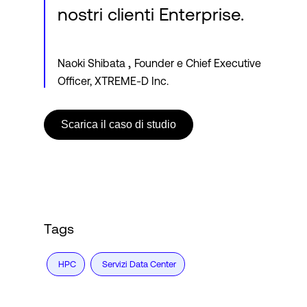
nostri clienti Enterprise.
,
Naoki Shibata
Founder e Chief Executive
Officer, XTREME-D Inc.
Scarica il caso di studio
Tags
HPC
Servizi Data Center