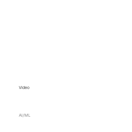
Video
AI/ML