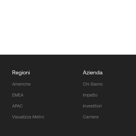
Regioni
Azienda
Americhe
Chi Siamo
EMEA
Impatto
APAC
Investitori
Visualizza Metro
Carriere