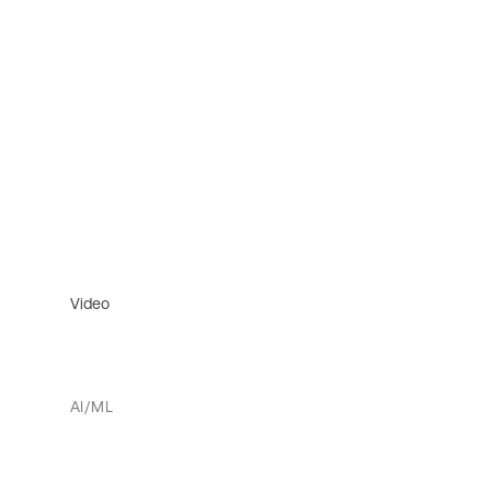
Video
AI/ML