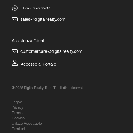
+1 877 378 3282
sales@digitalrealty.com
Assistenza Clienti
customercare@digitalrealty.com
Accesso al Portale
2026
Digital Realty Trust Tutti i diritti riservati
Legale
Privacy
Termini
Cookies
Utilizzo Accettabile
Fornitori