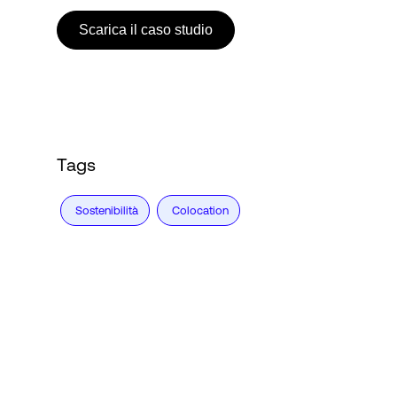
Scarica il caso studio
Tags
Sostenibilità
Colocation