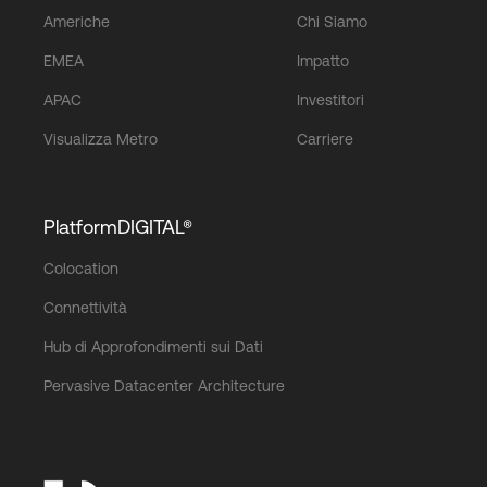
Americhe
Chi Siamo
EMEA
Impatto
APAC
Investitori
Visualizza Metro
Carriere
PlatformDIGITAL®
Colocation
Connettività
Hub di Approfondimenti sui Dati
Pervasive Datacenter Architecture