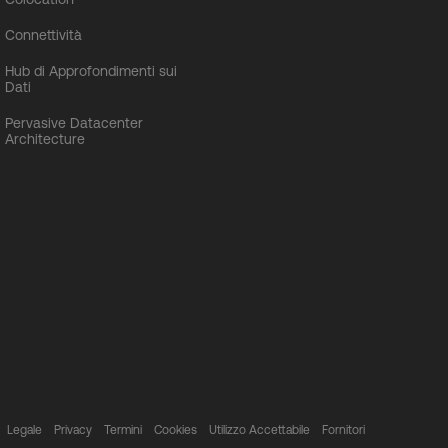
Connettività
Hub di Approfondimenti sui
Dati
Pervasive Datacenter
Architecture
Legale
Privacy
Termini
Cookies
Utilizzo Accettabile
Fornitori