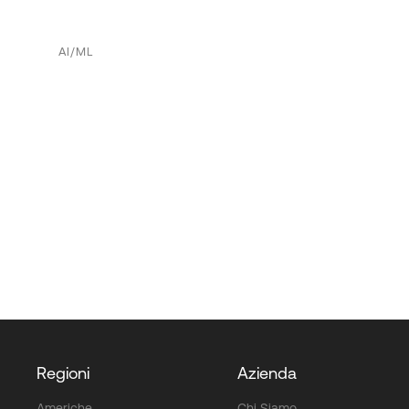
AI/ML
Regioni
Azienda
Americhe
Chi Siamo