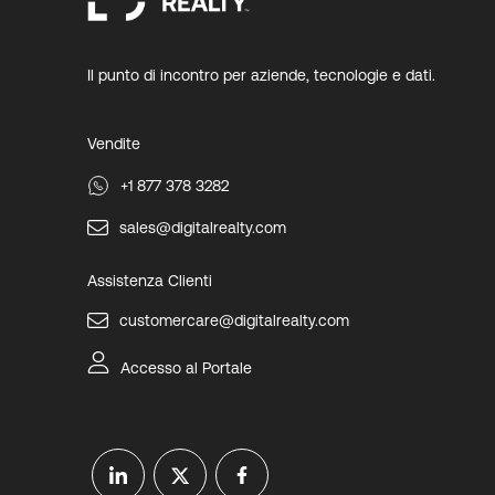
Il punto di incontro per aziende, tecnologie e dati.
Vendite
+1 877 378 3282
sales@digitalrealty.com
Assistenza Clienti
customercare@digitalrealty.com
Accesso al Portale