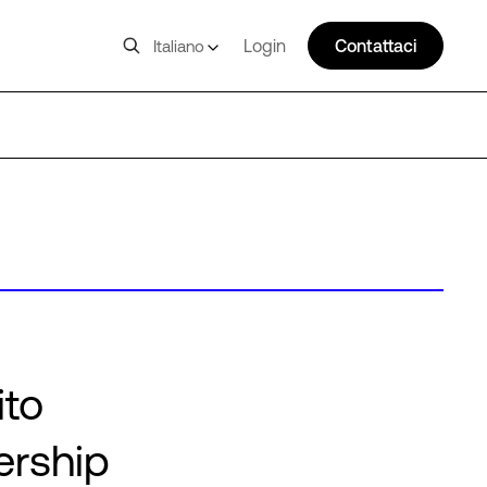
Login
Contattaci
Italiano
ito
ership