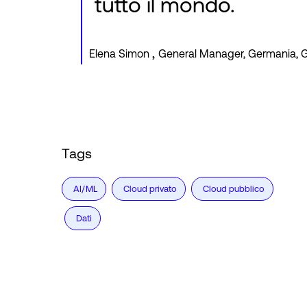
tutto il mondo.
,
Elena Simon
General Manager, Germania, 
Tags
AI/ML
Cloud privato
Cloud pubblico
Dati