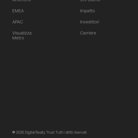
EMEA
Impatto
APAC
Investitori
Visualizza
Carriere
Metro
2026
Digital Realty Trust Tutti i diritti riservati