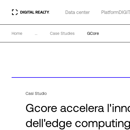
Data center
PlatformDIGI
Home
...
Case Studies
GCore
Casi Studio
Gcore accelera l'inn
dell'edge computing 