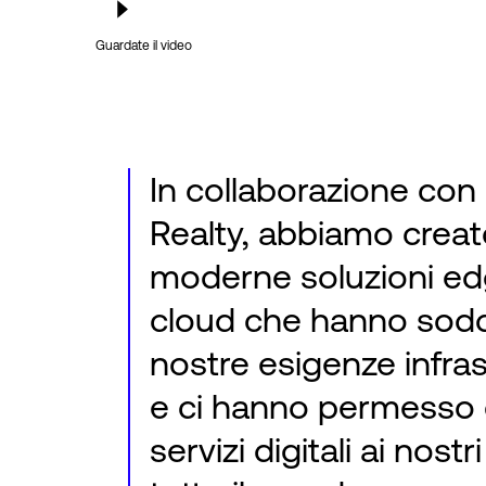
Guardate il video
In collaborazione con 
Realty, abbiamo crea
moderne soluzioni ed
cloud che hanno soddi
nostre esigenze infrast
e ci hanno permesso d
servizi digitali ai nostri