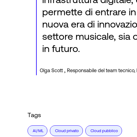
permette di entrare i
nuova era di innovazi
settore musicale, sia 
in futuro.
,
Olga Scott
Responsabile del team tecnico
Tags
AI/ML
Cloud privato
Cloud pubblico