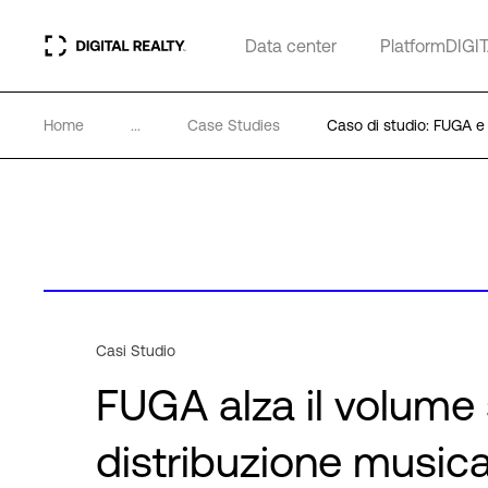
Data center
PlatformDIGI
Home
...
Case Studies
Caso di studio: FUGA e 
Casi Studio
FUGA alza il volume s
distribuzione musica