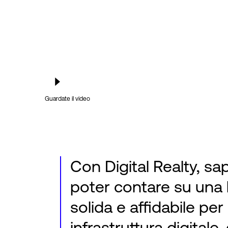
Guardate il video
Con Digital Realty, s
poter contare su una
solida e affidabile per
infrastruttura digitale,