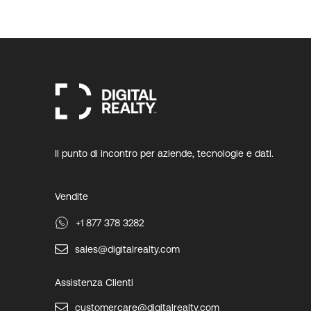
Il punto di incontro per aziende, tecnologie e dati.
Vendite
+1 877 378 3282
sales@digitalrealty.com
Assistenza Clienti
customercare@digitalrealty.com