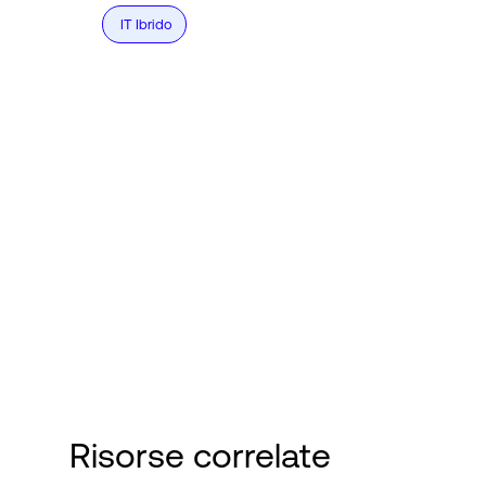
IT Ibrido
Risorse correlate