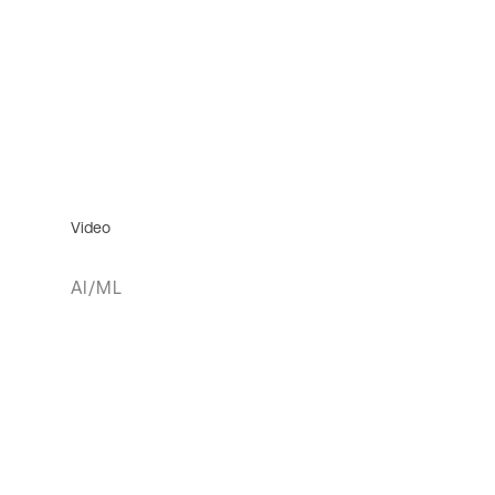
Video
AI/ML