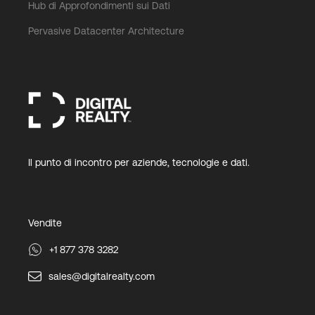
Hub di Approfondimenti sui Dati
Pervasive Datacenter Architecture
Il punto di incontro per aziende, tecnologie e dati.
Vendite
+1 877 378 3282
sales@digitalrealty.com