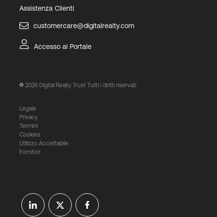
Assistenza Clienti
customercare@digitalrealty.com
Accesso al Portale
2026
Digital Realty Trust Tutti i diritti riservati
Legale
Privacy
Termini
Cookies
Utilizzo Accettabile
Fornitori