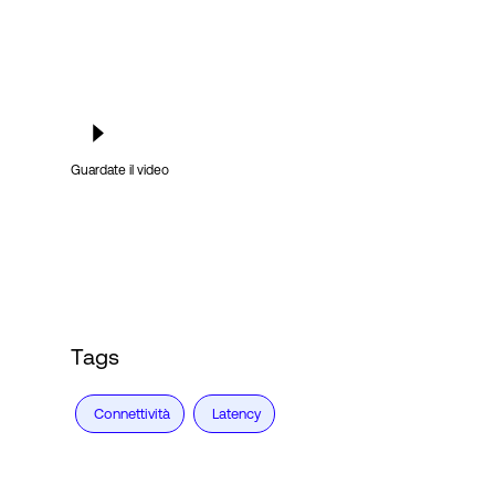
Guardate il video
Tags
Connettività
Latency