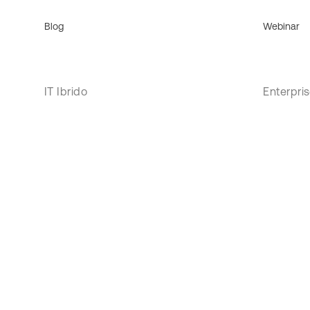
Blog
Webinar
IT Ibrido
Enterpri