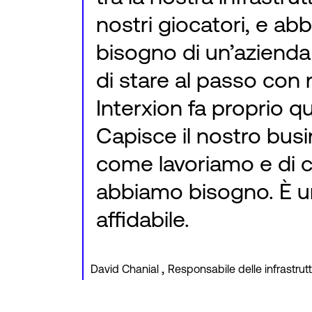
nostri giocatori, e ab
bisogno di un’azienda
di stare al passo con 
Interxion fa proprio q
Capisce il nostro busi
come lavoriamo e di 
abbiamo bisogno. È u
affidabile.
,
David Chanial
Responsabile delle infrastru