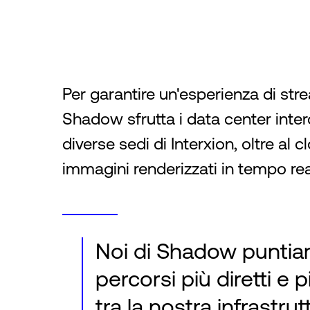
Per garantire un'esperienza di stre
Shadow sfrutta i data center inter
diverse sedi di Interxion, oltre al c
immagini renderizzati in tempo rea
Noi di Shadow puntia
percorsi più diretti e p
tra la nostra infrastrut