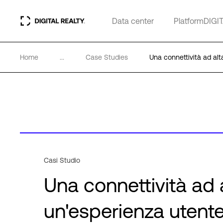
Data center
PlatformDIGI
Home
...
Case Studies
Una connettività ad al
Casi Studio
Una connettività ad 
un'esperienza utent