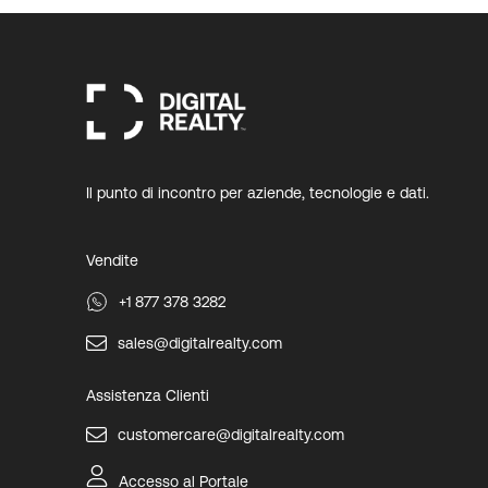
Il punto di incontro per aziende, tecnologie e dati.
Vendite
+1 877 378 3282
sales@digitalrealty.com
Assistenza Clienti
customercare@digitalrealty.com
Accesso al Portale