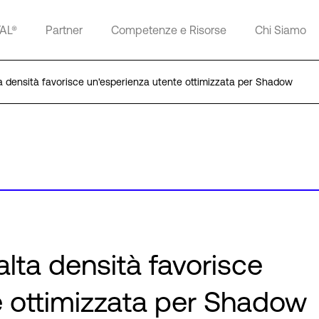
TAL®
Partner
Competenze e Risorse
Chi Siamo
ta densità favorisce un'esperienza utente ottimizzata per Shadow
alta densità favorisce
e ottimizzata per Shadow