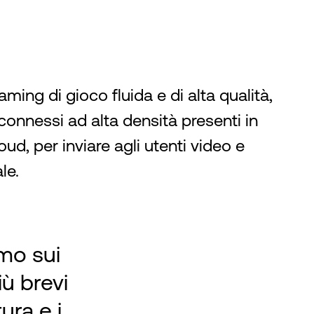
aming di gioco fluida e di alta qualità,
connessi ad alta densità presenti in
loud, per inviare agli utenti video e
le.
mo sui
iù brevi
tura e i