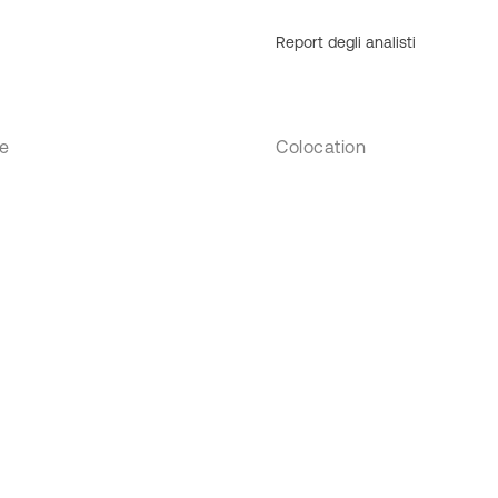
Report degli analisti
se
Colocation