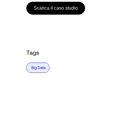
Scarica il caso studio
Tags
Big Data