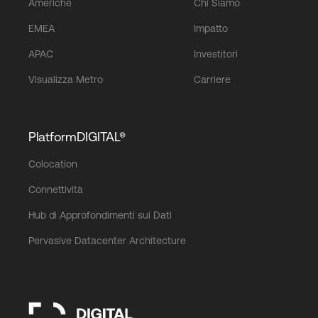
Americhe
Chi Siamo
EMEA
Impatto
APAC
Investitori
Visualizza Metro
Carriere
PlatformDIGITAL®
Colocation
Connettività
Hub di Approfondimenti sui Dati
Pervasive Datacenter Architecture