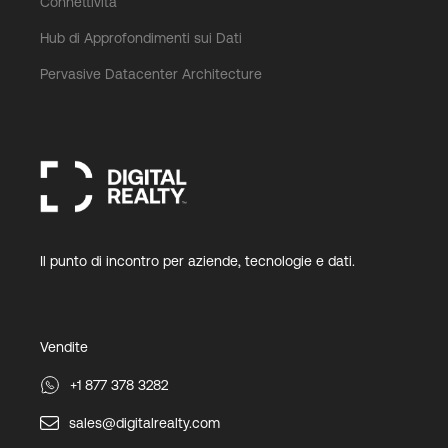
Connettività
Hub di Approfondimenti sui Dati
Pervasive Datacenter Architecture
Il punto di incontro per aziende, tecnologie e dati.
Vendite
+1 877 378 3282
sales@digitalrealty.com