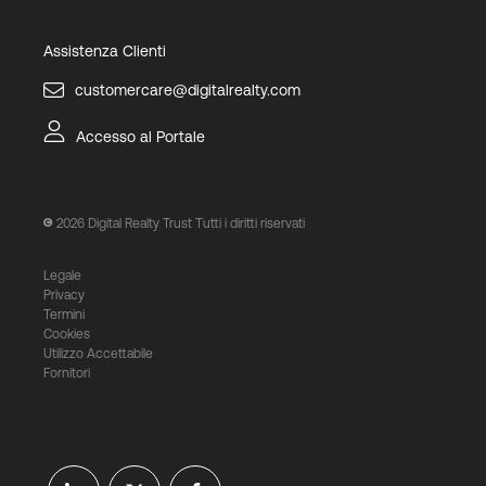
Assistenza Clienti
customercare@digitalrealty.com
Accesso al Portale
2026
Digital Realty Trust Tutti i diritti riservati
Legale
Privacy
Termini
Cookies
Utilizzo Accettabile
Fornitori