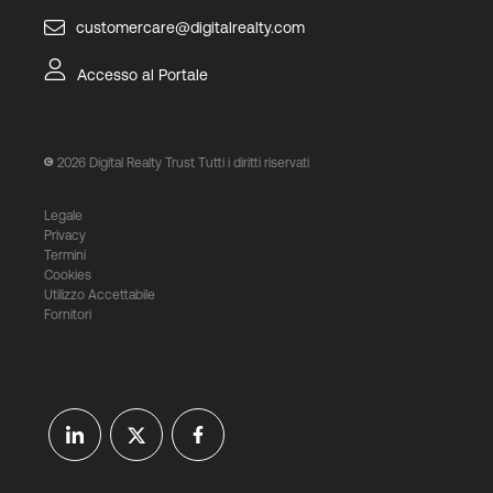
customercare@digitalrealty.com
Accesso al Portale
2026
Digital Realty Trust Tutti i diritti riservati
Legale
Privacy
Termini
Cookies
Utilizzo Accettabile
Fornitori