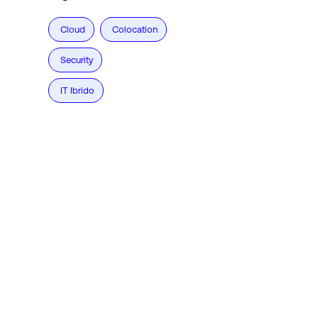
Cloud
Colocation
Security
IT Ibrido