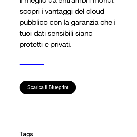
Il meglio da entrambi i mondi:
scopri i vantaggi del cloud
Accesso
pubblico con la garanzia che i
tuoi dati sensibili siano
protetti e privati.
Scarica il Blueprint
Tags