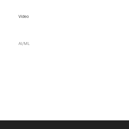
Video
AI/ML