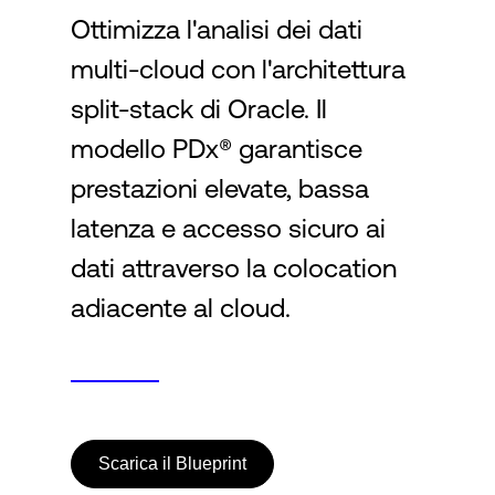
Ottimizza l'analisi dei dati
multi-cloud con l'architettura
Accesso
split-stack di Oracle. Il
modello PDx® garantisce
prestazioni elevate, bassa
latenza e accesso sicuro ai
dati attraverso la colocation
adiacente al cloud.
Scarica il Blueprint