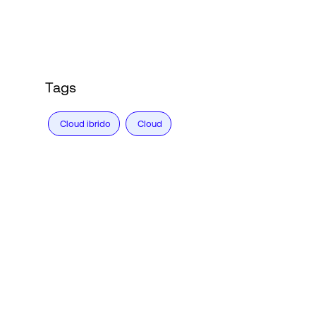
Tags
Cloud ibrido
Cloud