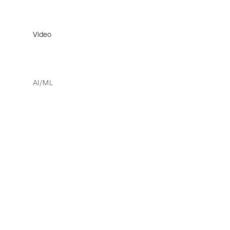
Video
AI/ML