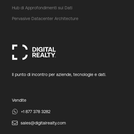
Hub di Approfondimenti sui Dati
Pervasive Datacenter Architecture
Il punto di incontro per aziende, tecnologie e dati.
Vendite
+1 877 378 3282
sales@digitalrealty.com