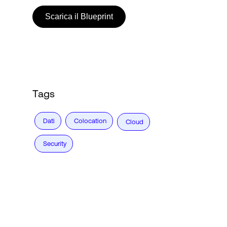
Scarica il Blueprint
Accesso
Tags
Dati
Colocation
Cloud
Security