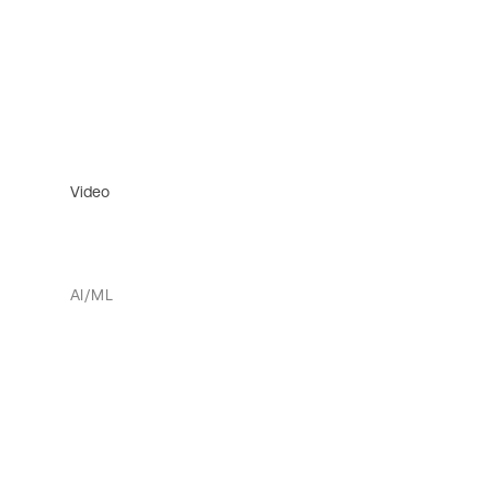
Video
AI/ML