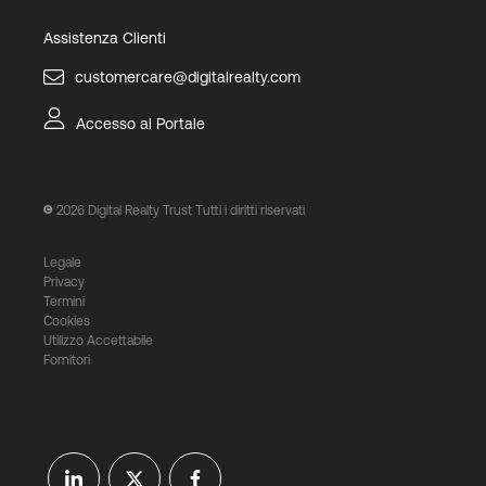
Assistenza Clienti
customercare@digitalrealty.com
Accesso al Portale
2026
Digital Realty Trust Tutti i diritti riservati
Legale
Privacy
Termini
Cookies
Utilizzo Accettabile
Fornitori