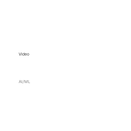
Video
AI/ML