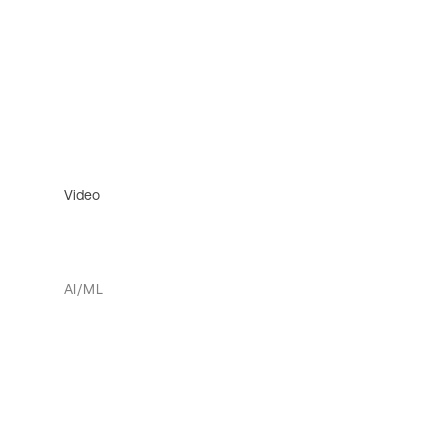
Video
AI/ML