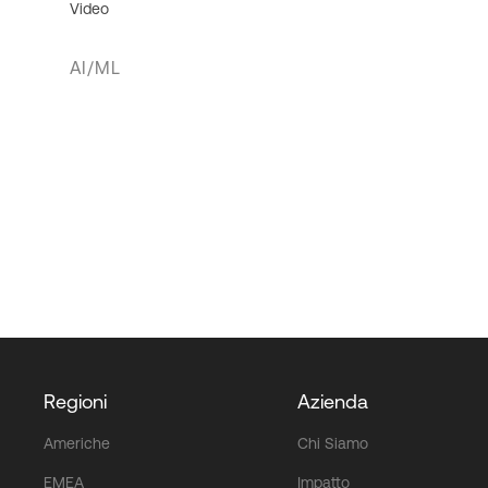
Video
AI/ML
Regioni
Azienda
Americhe
Chi Siamo
EMEA
Impatto