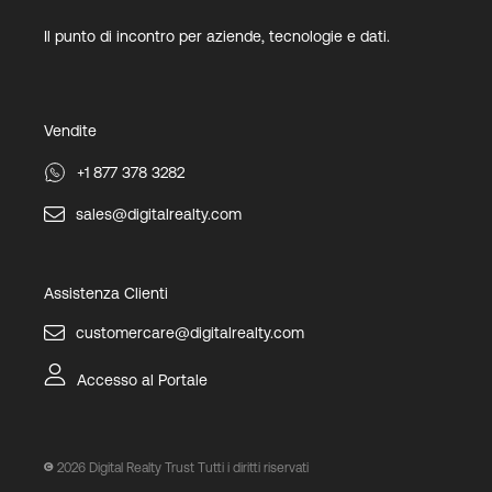
Il punto di incontro per aziende, tecnologie e dati.
Vendite
+1 877 378 3282
sales@digitalrealty.com
Assistenza Clienti
customercare@digitalrealty.com
Accesso al Portale
2026
Digital Realty Trust Tutti i diritti riservati