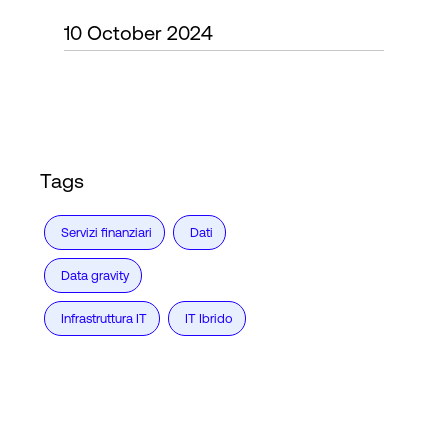
10 October 2024
Accesso
Tags
Servizi finanziari
Dati
Data gravity
Infrastruttura IT
IT Ibrido