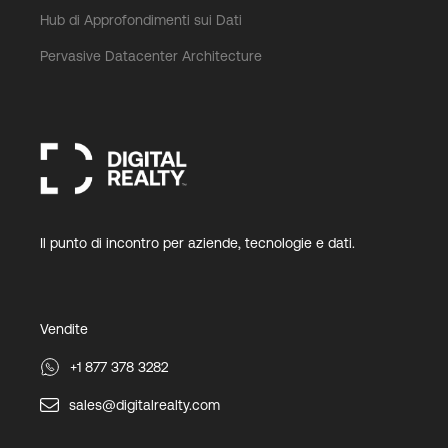
Hub di Approfondimenti sui Dati
Pervasive Datacenter Architecture
Il punto di incontro per aziende, tecnologie e dati.
Vendite
+1 877 378 3282
sales@digitalrealty.com