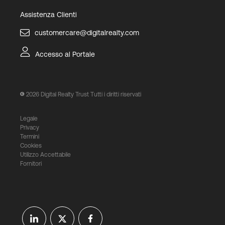
Assistenza Clienti
customercare@digitalrealty.com
Accesso al Portale
2026
Digital Realty Trust Tutti i diritti riservati
Legale
Privacy
Termini
Cookies
Utilizzo Accettabile
Fornitori