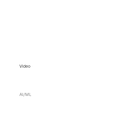
Video
AI/ML