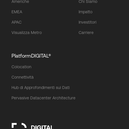
Americhe
Chi Siamo
EMEA
Impatto
APAC
Investitori
Visualizza Metro
Carriere
PlatformDIGITAL®
Colocation
Connettività
Hub di Approfondimenti sui Dati
Pervasive Datacenter Architecture