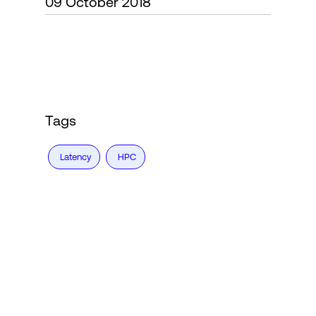
09 October 2018
Accesso
Tags
Latency
HPC