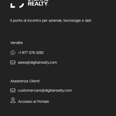
Il punto di incontro per aziende, tecnologie e dati.
Vendite
+1 877 378 3282
sales@digitalrealty.com
Assistenza Clienti
customercare@digitalrealty.com
Accesso al Portale