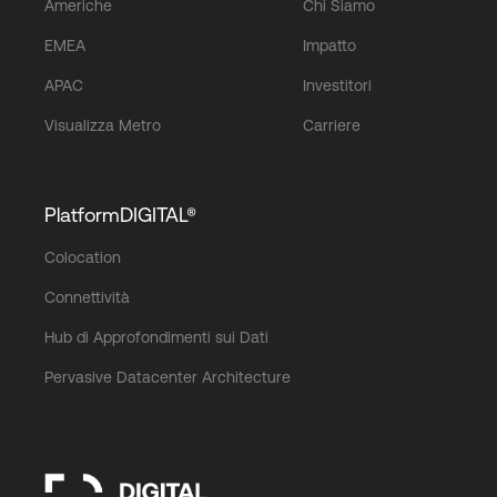
Americhe
Chi Siamo
EMEA
Impatto
APAC
Investitori
Visualizza Metro
Carriere
PlatformDIGITAL®
Colocation
Connettività
Hub di Approfondimenti sui Dati
Pervasive Datacenter Architecture