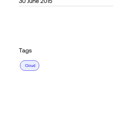
30 June 2015
Accesso
Tags
Cloud