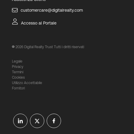
customercare@digitalrealty.com
Accesso al Portale
2026
Digital Realty Trust Tutti i diritti riservati
Legale
Privacy
Termini
Cookies
Utilizzo Accettabile
Fornitori