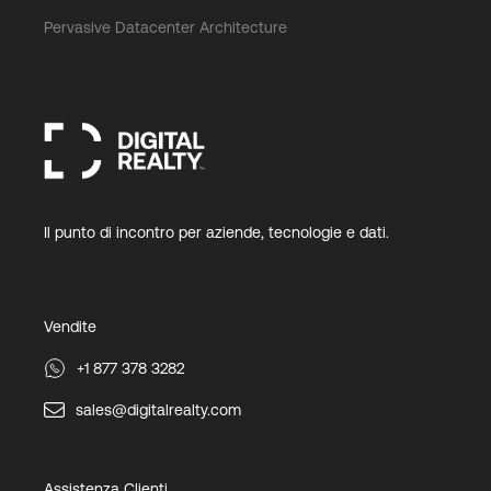
Pervasive Datacenter Architecture
Il punto di incontro per aziende, tecnologie e dati.
Vendite
+1 877 378 3282
sales@digitalrealty.com
Assistenza Clienti