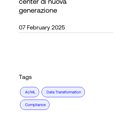
center di nuova
generazione
Accesso
07 February 2025
Tags
AI/ML
Data Transformation
Compliance