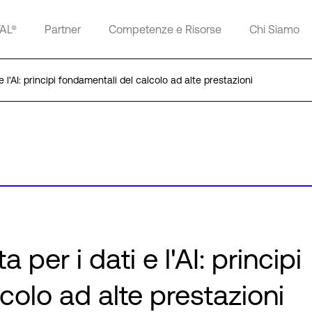
TAL®
Partner
Competenze e Risorse
Chi Siamo
e l'AI: principi fondamentali del calcolo ad alte prestazioni
per i dati e l'AI: principi
colo ad alte prestazioni