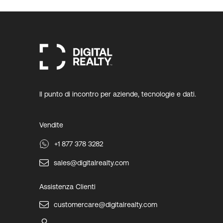
Il punto di incontro per aziende, tecnologie e dati.
Vendite
+1 877 378 3282
sales@digitalrealty.com
Assistenza Clienti
customercare@digitalrealty.com