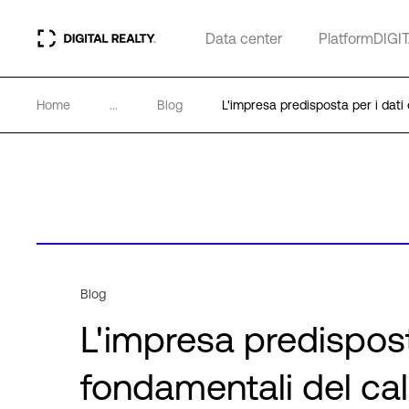
Data center
PlatformDIGI
Home
...
Blog
L'impresa predisposta per i dati 
Blog
L'impresa predisposta 
fondamentali del cal