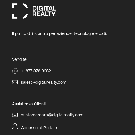
Il punto di incontro per aziende, tecnologie e dati.
Vendite
+1 877 378 3282
sales@digitalrealty.com
Assistenza Clienti
customercare@digitalrealty.com
Accesso al Portale