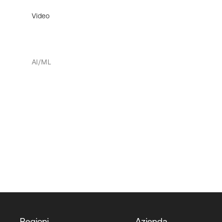
Video
AI/ML
Regioni
Azienda