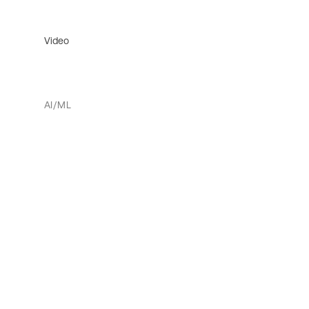
Video
AI/ML