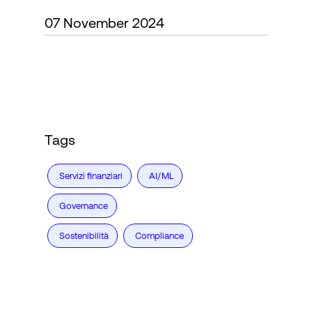
07 November 2024
Accesso
Tags
Servizi finanziari
AI/ML
Governance
Sostenibilità
Compliance