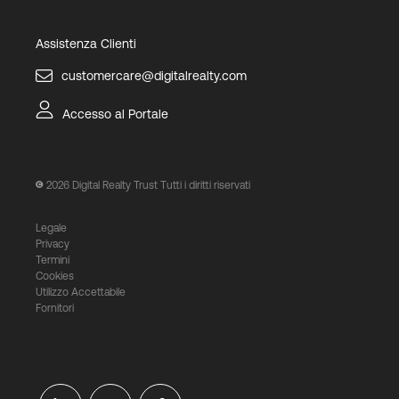
Assistenza Clienti
customercare@digitalrealty.com
Accesso al Portale
2026
Digital Realty Trust Tutti i diritti riservati
Legale
Privacy
Termini
Cookies
Utilizzo Accettabile
Fornitori