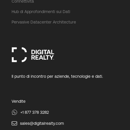
Connettività
Hub di Approfondimenti sui Dati
Pervasive Datacenter Architecture
Il punto di incontro per aziende, tecnologie e dati.
Vendite
+1 877 378 3282
sales@digitalrealty.com