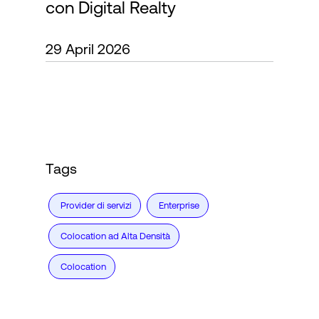
con Digital Realty
Accesso
29 April 2026
Tags
Provider di servizi
Enterprise
Colocation ad Alta Densità
Colocation