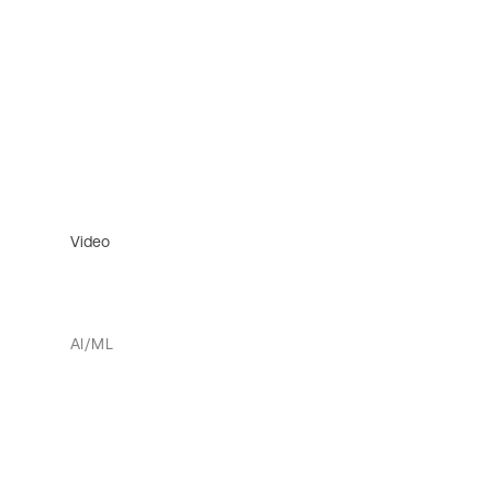
Video
AI/ML