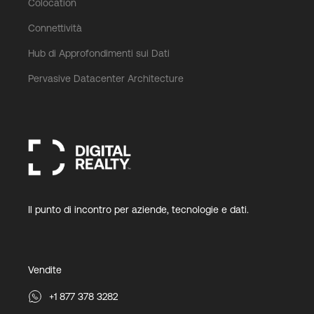
Colocation
Connettività
Hub di Approfondimenti sui Dati
Pervasive Datacenter Architecture
Il punto di incontro per aziende, tecnologie e dati.
Vendite
+1 877 378 3282