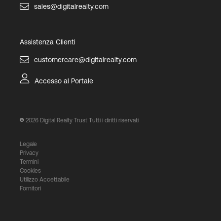
sales@digitalrealty.com
Assistenza Clienti
customercare@digitalrealty.com
Accesso al Portale
2026
Digital Realty Trust Tutti i diritti riservati
Legale
Privacy
Termini
Cookies
Utilizzo Accettabile
Fornitori