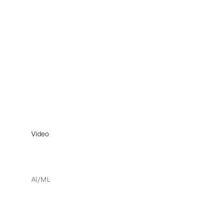
Video
AI/ML