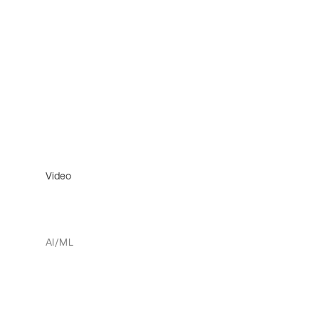
Video
AI/ML