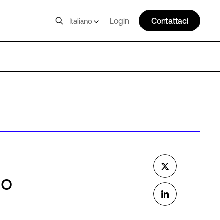
Login
Contattaci
Italiano
io