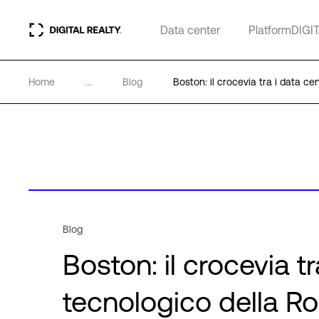
Data center
PlatformDIGI
Home
...
Blog
Boston: il crocevia tra i data ce
Blog
Boston: il crocevia tr
tecnologico della Ro