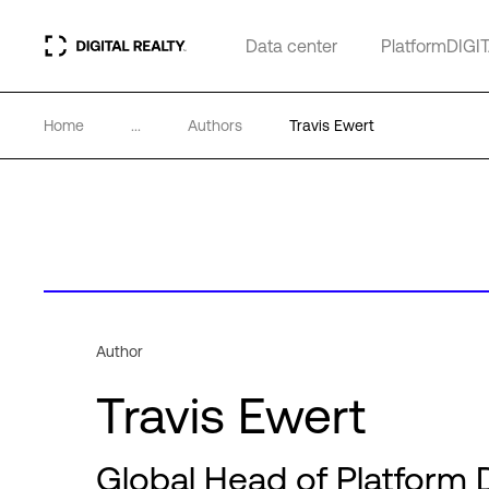
Data center
PlatformDIGI
Home
...
Authors
Travis Ewert
Author
Travis Ewert
Global Head of Platform