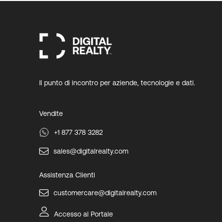
Il punto di incontro per aziende, tecnologie e dati.
Vendite
+1 877 378 3282
sales@digitalrealty.com
Assistenza Clienti
customercare@digitalrealty.com
Accesso al Portale