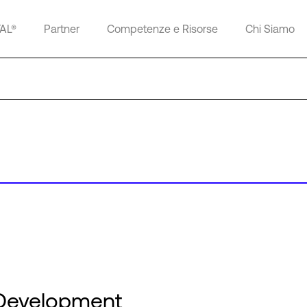
TAL®
Partner
Competenze e Risorse
Chi Siamo
 Development