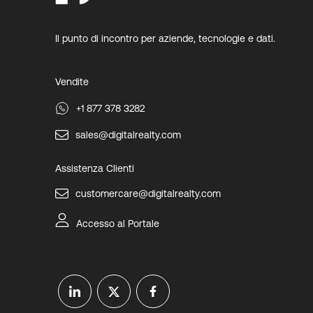
Il punto di incontro per aziende, tecnologie e dati.
Vendite
+1 877 378 3282
sales@digitalrealty.com
Assistenza Clienti
customercare@digitalrealty.com
Accesso al Portale