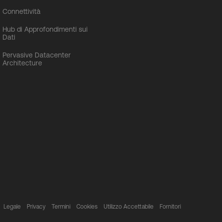
Connettività
Hub di Approfondimenti sui
Dati
Pervasive Datacenter
Architecture
Legale
Privacy
Termini
Cookies
Utilizzo Accettabile
Fornitori