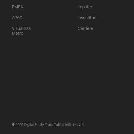
EMEA
Impatto
APAC
Investitori
Visualizza
Carriere
Metro
2026
Digital Realty Trust Tutti i diritti riservati