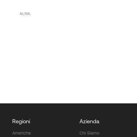
AI/ML
Regioni
Azienda
Americhe
Chi Siamo