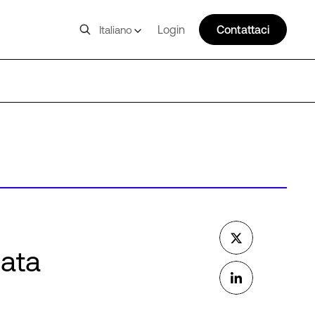
Login
Contattaci
Italiano
data