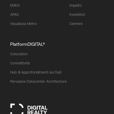
EMEA
Impatto
APAC
Investitori
Visualizza Metro
Carriere
PlatformDIGITAL®
Colocation
Connettività
Hub di Approfondimenti sui Dati
Pervasive Datacenter Architecture