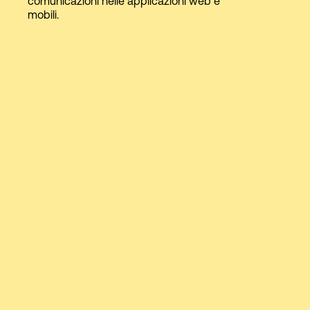
comunicazioni nelle applicazioni web e
mobili.
Accesso