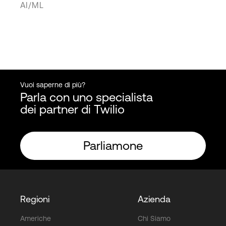
AI/ML
Vuoi saperne di più?
Parla con uno specialista
dei partner di Twilio
Parliamone
Regioni
Azienda
Americhe
Chi Siamo