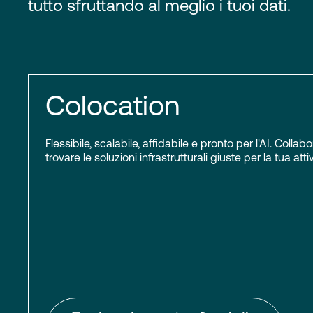
tutto sfruttando al meglio i tuoi dati.
Colocation
Flessibile, scalabile, affidabile e pronto per l'AI. Colla
trovare le soluzioni infrastrutturali giuste per la tua attiv