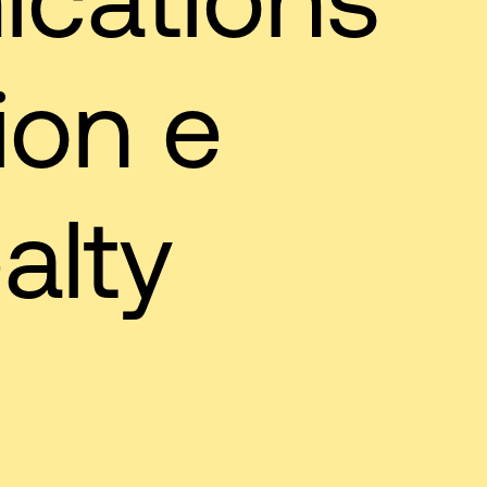
ion e
alty