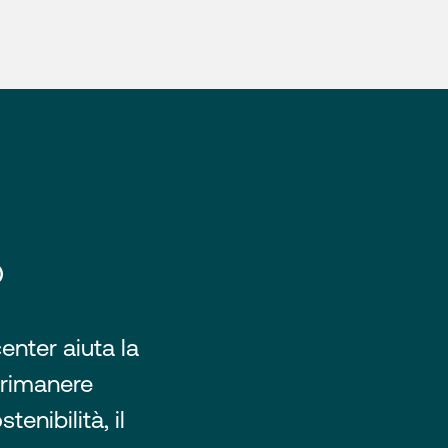
®
enter aiuta la
 rimanere
tenibilità, il