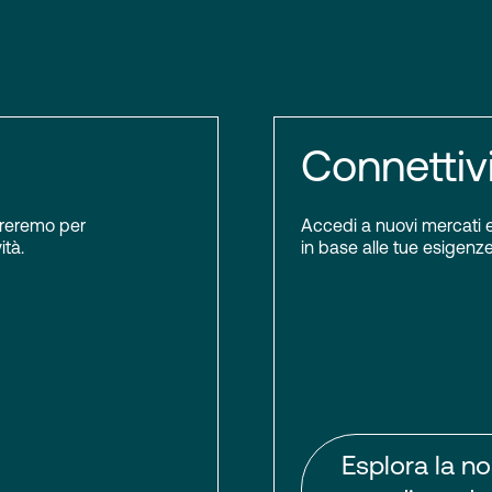
Connettiv
boreremo per
Accedi a nuovi mercati e 
ità.
in base alle tue esigenze.
Esplora la no