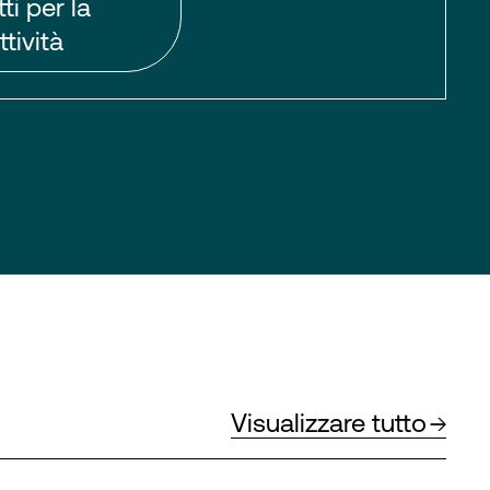
ti per la
tività
Visualizzare tutto