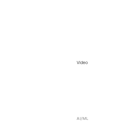
Video
AI/ML