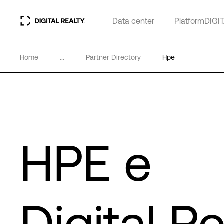
Data center
PlatformDIGI
Home
...
Partner Directory
Hpe
HPE e
Digital Re