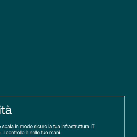
ità
scala in modo sicuro la tua infrastruttura IT
 Il controllo è nelle tue mani.