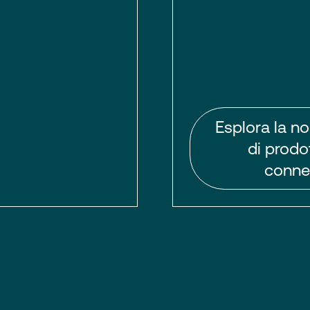
Esplora la no
di prodot
connet