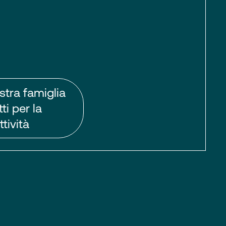
stra famiglia
ti per la
tività