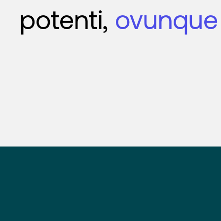
potenti,
ovunque