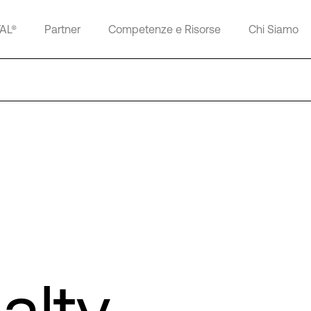
TAL®
Partner
Competenze e Risorse
Chi Siamo
alty