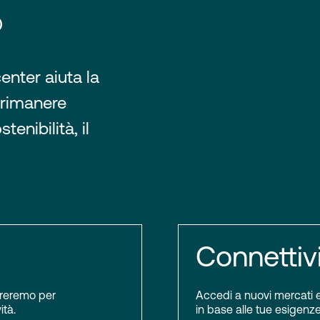
®
enter aiuta la
 rimanere
tenibilità, il
Connettiv
boreremo per
Accedi a nuovi mercati e 
ità.
in base alle tue esigenze.