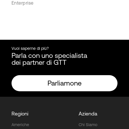
Enterprise
Vuoi saperne di più?
Parla con uno specialista
dei partner di GTT
Parliamone
Regioni
Azienda
Americhe
Chi Siamo