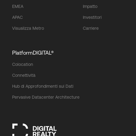
EMEA
Impatto
APAC
Investitori
Visualizza Metro
Carriere
PlatformDIGITAL®
Colocation
Connettività
Hub di Approfondimenti sui Dati
Pervasive Datacenter Architecture