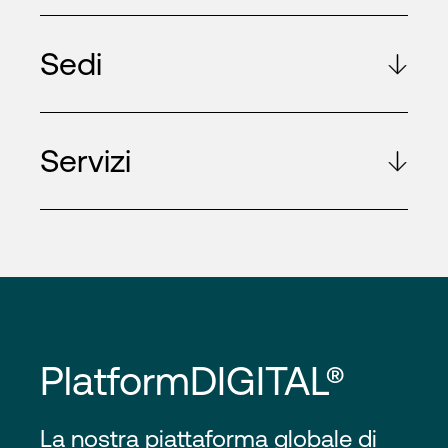
Sedi
Servizi
PlatformDIGITAL®
La nostra piattaforma globale di