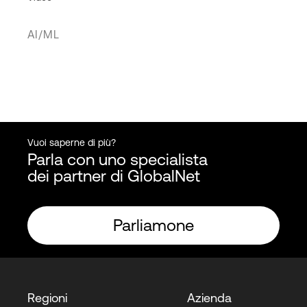
AI/ML
Vuoi saperne di più?
Parla con uno specialista
dei partner di GlobalNet
Parliamone
Regioni
Azienda