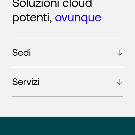
Soluzioni cloud
potenti,
ovunque
Sedi
Servizi