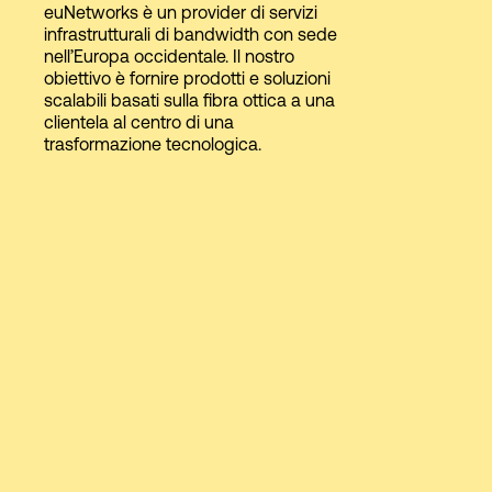
euNetworks è un provider di servizi
infrastrutturali di bandwidth con sede
nell’Europa occidentale. Il nostro
Accesso
obiettivo è fornire prodotti e soluzioni
scalabili basati sulla fibra ottica a una
clientela al centro di una
trasformazione tecnologica.