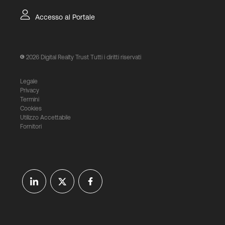
Accesso al Portale
2026
Digital Realty Trust Tutti i diritti riservati
Legale
Privacy
Termini
Cookies
Utilizzo Accettabile
Fornitori