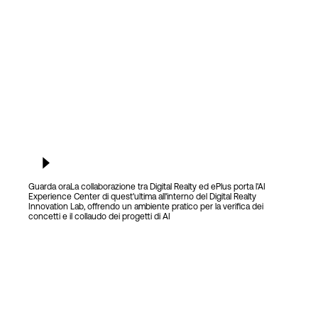
Guarda ora
La collaborazione tra Digital Realty ed ePlus porta l'AI
Experience Center di quest'ultima all'interno del Digital Realty
Innovation Lab, offrendo un ambiente pratico per la verifica dei
concetti e il collaudo dei progetti di AI