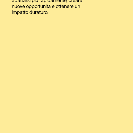
adattarsi più rapidamente, creare
nuove opportunità e ottenere un
impatto duraturo.
Accesso