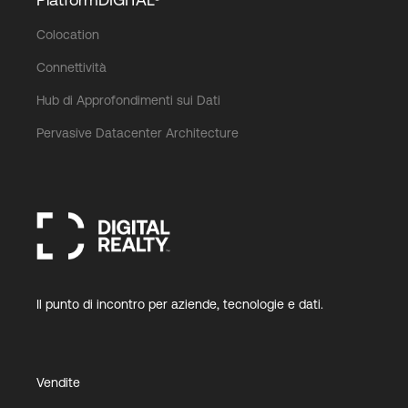
Colocation
Accesso
Connettività
Hub di Approfondimenti sui Dati
Pervasive Datacenter Architecture
Il punto di incontro per aziende, tecnologie e dati.
Vendite