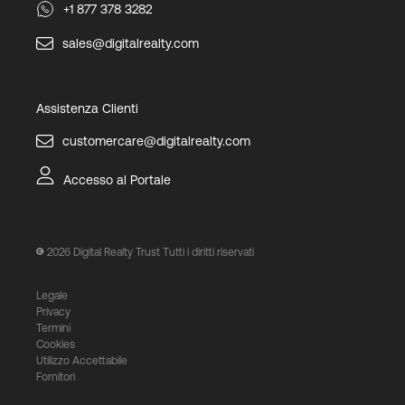
+1 877 378 3282
sales@digitalrealty.com
Assistenza Clienti
customercare@digitalrealty.com
Accesso al Portale
2026
Digital Realty Trust Tutti i diritti riservati
Legale
Privacy
Termini
Cookies
Utilizzo Accettabile
Fornitori