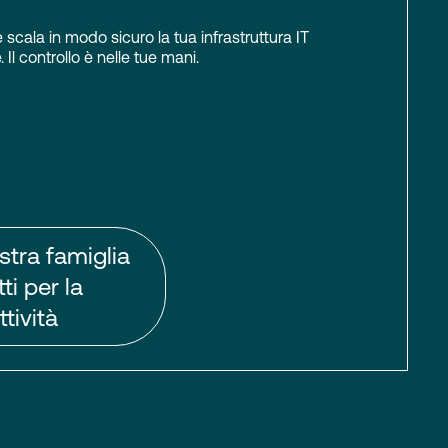
scala in modo sicuro la tua infrastruttura IT
 Il controllo è nelle tue mani.
stra famiglia
ti per la
tività