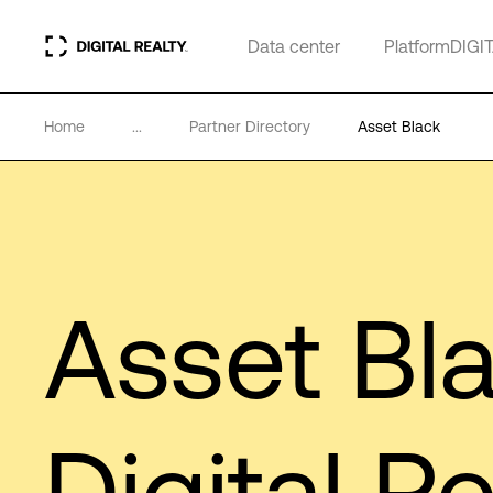
Data center
PlatformDIGI
Home
...
Partner Directory
Asset Black
Asset Bl
Digital Re