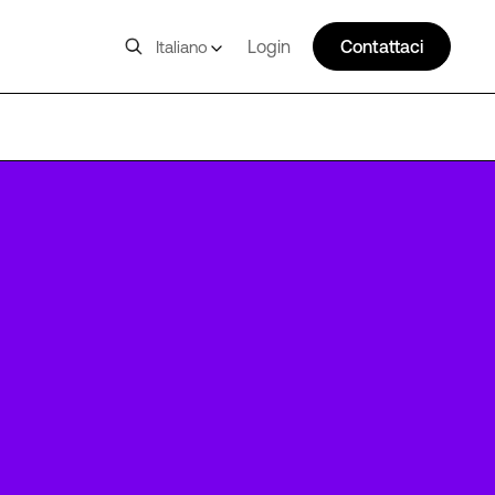
Login
Contattaci
Italiano
VIE13