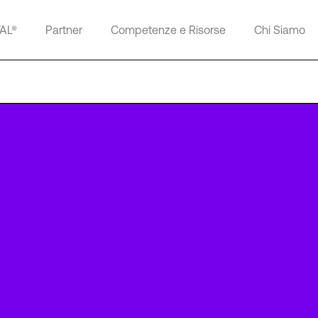
TAL®
Partner
Competenze e Risorse
Chi Siamo