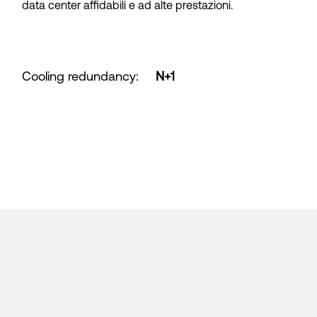
data center affidabili e ad alte prestazioni.
Cooling redundancy
:
N+1