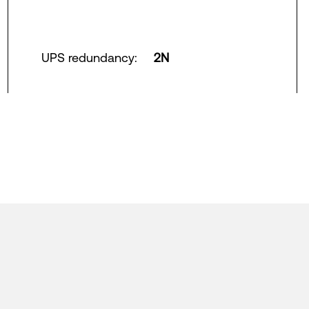
UPS redundancy
:
2N