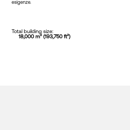
esigenze.
Total building size
:
18,000 m² (193,750 ft²)