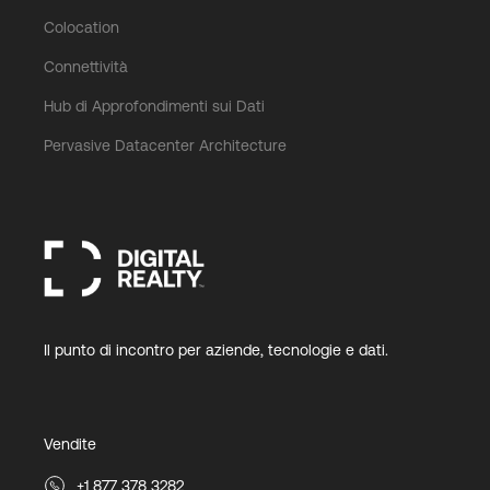
Colocation
Connettività
Hub di Approfondimenti sui Dati
Pervasive Datacenter Architecture
Il punto di incontro per aziende, tecnologie e dati.
Vendite
+1 877 378 3282