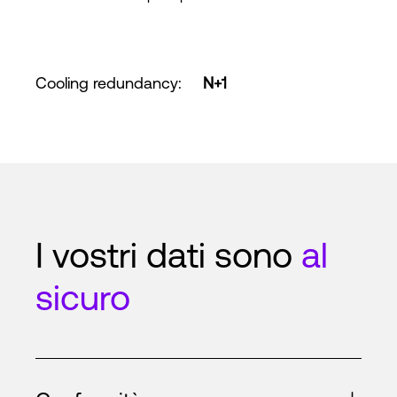
Cooling redundancy
:
N+1
I vostri dati sono
al
sicuro