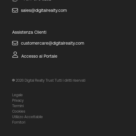
sales@digitalrealty.com
Assistenza Clienti
customercare@digitalrealty.com
Accesso al Portale
2026
Digital Realty Trust Tutti i diritti riservati
Legale
Privacy
Termini
Cookies
Utilizzo Accettabile
Fornitori