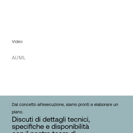
Video
AI/ML
Dal concetto all'esecuzione, siamo pronti a elaborare un
piano.
Discuti di dettagli tecnici,
specifiche e disponibilità