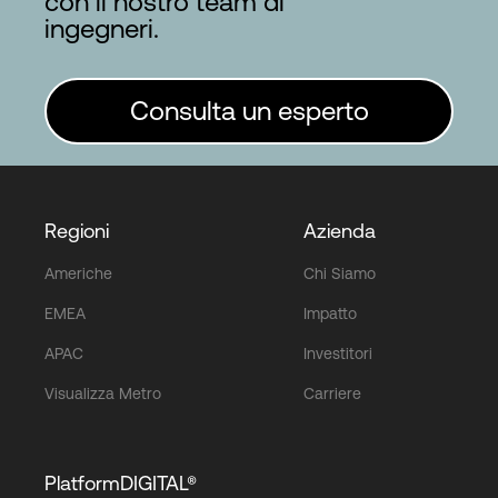
con il nostro team di
ingegneri.
Consulta un esperto
Regioni
Azienda
Americhe
Chi Siamo
EMEA
Impatto
APAC
Investitori
Visualizza Metro
Carriere
PlatformDIGITAL®