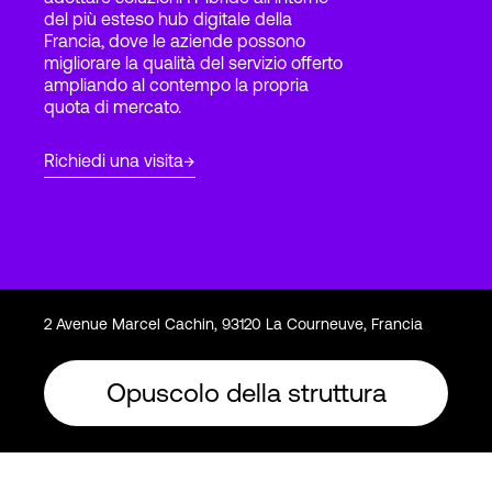
del più esteso hub digitale della
Francia, dove le aziende possono
migliorare la qualità del servizio offerto
Accesso
ampliando al contempo la propria
quota di mercato.
Richiedi una visita
2 Avenue Marcel Cachin, 93120 La Courneuve, Francia
Opuscolo della struttura