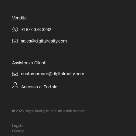
Vendite
+1 877 378 3282
sales@digitalrealty.com
Assistenza Clienti
customercare@digitalrealty.com
Accesso al Portale
2026
Digital Realty Trust Tutti i diritti riservati
Legale
Privacy