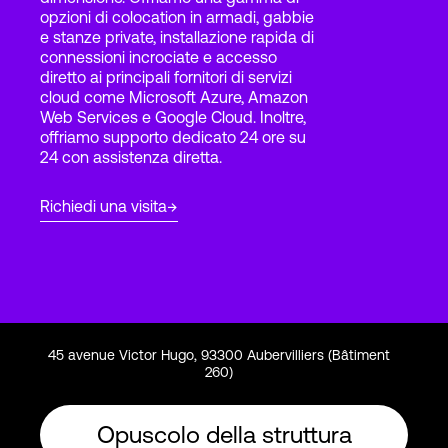
opzioni di colocation in armadi, gabbie
e stanze private, installazione rapida di
connessioni incrociate e accesso
Accesso
diretto ai principali fornitori di servizi
cloud come Microsoft Azure, Amazon
Web Services e Google Cloud. Inoltre,
offriamo supporto dedicato 24 ore su
24 con assistenza diretta.
Richiedi una visita
45 avenue Victor Hugo, 93300 Aubervilliers (Bâtiment
260)
Opuscolo della struttura