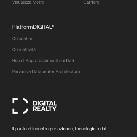
Visualizza Metro
Carriere
PlatformDIGITAL®
Colocation
Connettività
Hub di Approfondimenti sui Dati
Pervasive Datacenter Architecture
Il punto di incontro per aziende, tecnologie e dati.