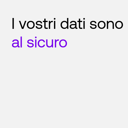
I vostri dati sono
al sicuro