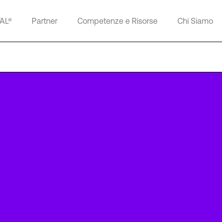
TAL®
Partner
Competenze e Risorse
Chi Siamo