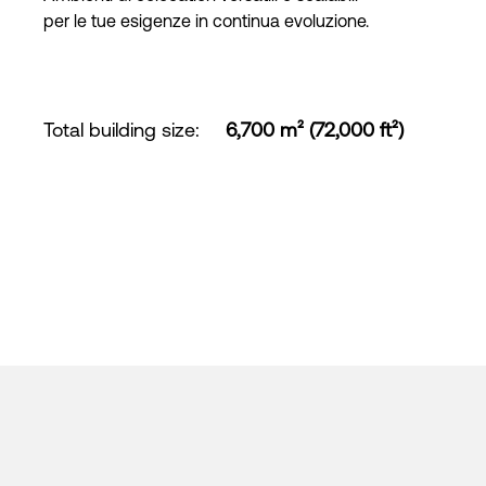
per le tue esigenze in continua evoluzione.
Total building size
:
6,700 m² (72,000 ft²)