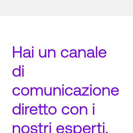
Hai un
canale
di
comunicazione
diretto
con i
nostri esperti.