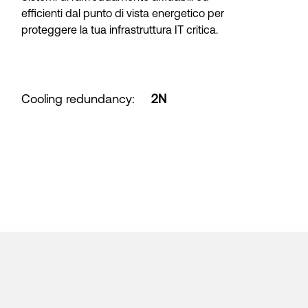
efficienti dal punto di vista energetico per
proteggere la tua infrastruttura IT critica.
Cooling redundancy
:
2N