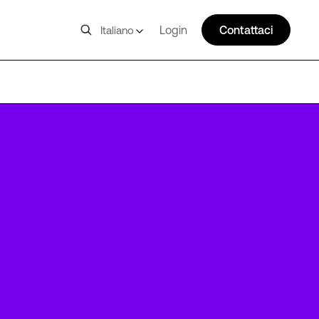
Login
Contattaci
Italiano
MRS4