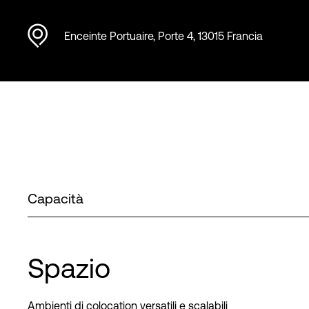
Enceinte Portuaire, Porte 4, 13015 Francia
Capacità
Spazio
Ambienti di colocation versatili e scalabili