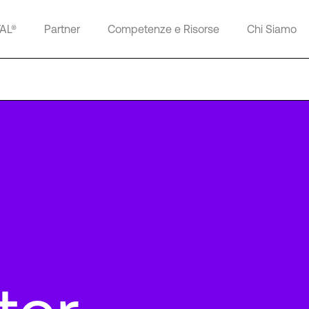
TAL®
Partner
Competenze e Risorse
Chi Siamo