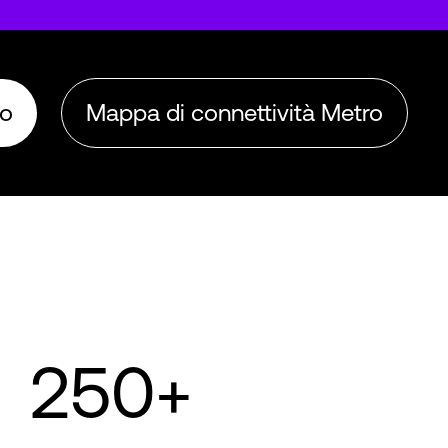
ro
Mappa di connettività Metro
250+