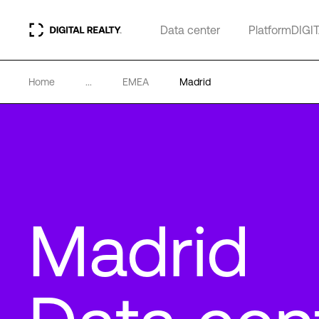
Data center
PlatformDIGI
Home
...
EMEA
Madrid
Madrid