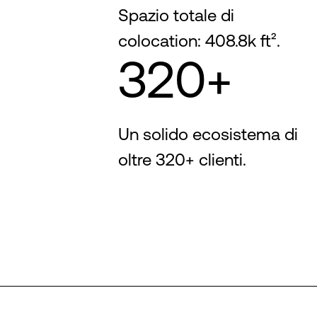
Spazio totale di
colocation: 408.8k ft².
320+
Un solido ecosistema di
oltre 320+ clienti.