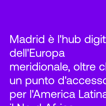
Madrid è l'hub digi
dell'Europa
meridionale, oltre 
un punto d'access
per l'America Latin