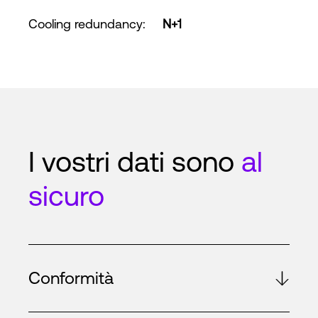
Cooling redundancy
:
N+1
I vostri dati sono
al
sicuro
Conformità