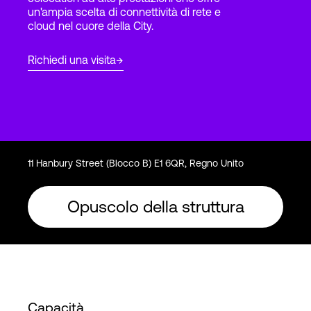
un'ampia scelta di connettività di rete e
cloud nel cuore della City.
Accesso
Richiedi una visita
11 Hanbury Street (Blocco B) E1 6QR, Regno Unito
Opuscolo della struttura
Capacità