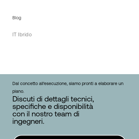
Blog
IT Ibrido
Dal concetto all'esecuzione, siamo pronti a elaborare un
piano.
Discuti di dettagli tecnici,
specifiche e disponibilità
con il nostro team di
ingegneri.