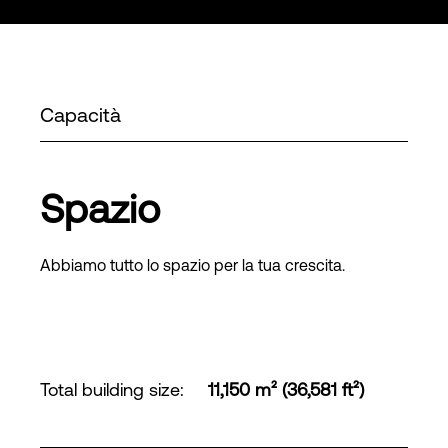
Capacità
Spazio
Abbiamo tutto lo spazio per la tua crescita.
Total building size
:
11,150 m² (36,581 ft²)