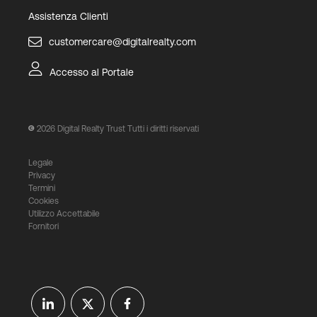
Assistenza Clienti
customercare@digitalrealty.com
Accesso al Portale
2026
Digital Realty Trust Tutti i diritti riservati
Legale
Privacy
Termini
Cookies
Utilizzo Accettabile
Fornitori