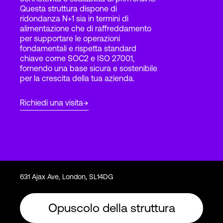
Questa struttura dispone di
ridondanza N+1 sia in termini di
alimentazione che di raffreddamento
Accesso
per supportare le operazioni
fondamentali e rispetta standard
chiave come SOC2 e ISO 27001,
fornendo una base sicura e sostenibile
per la crescita della tua azienda.
Richiedi una visita
631 Ajax Ave, London, SL14DG
Opuscolo della struttura