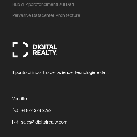
Hub di Approfondimenti sui Dati
Pervasive Datacenter Architecture
Il punto di incontro per aziende, tecnologie e dati.
Vendite
+1 877 378 3282
sales@digitalrealty.com