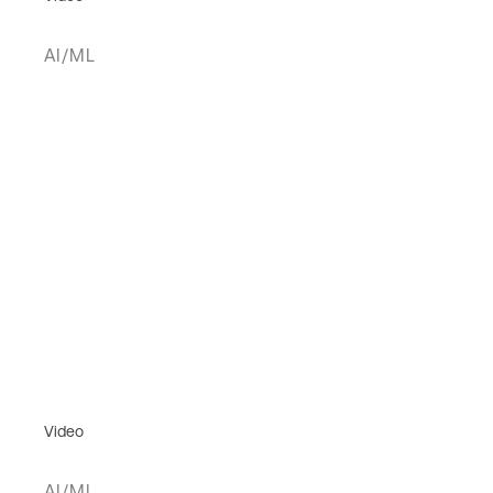
AI/ML
Video
AI/ML