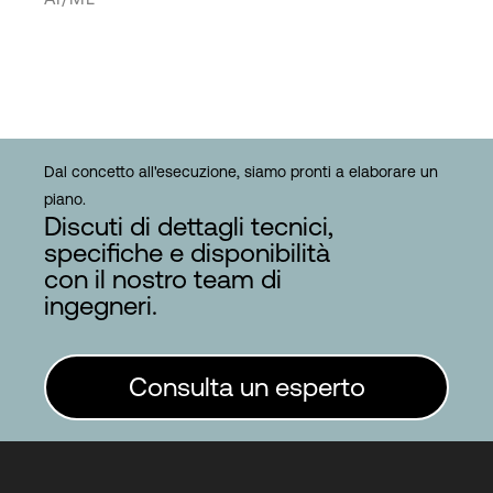
Dal concetto all'esecuzione, siamo pronti a elaborare un
piano.
Discuti di dettagli tecnici,
specifiche e disponibilità
con il nostro team di
ingegneri.
Consulta un esperto