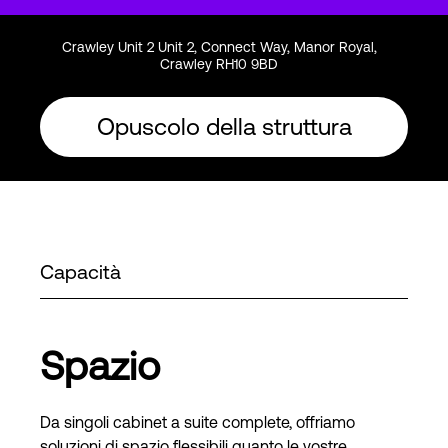
Crawley Unit 2 Unit 2, Connect Way, Manor Royal,
Crawley RH10 9BD
Opuscolo della struttura
Capacità
Spazio
Da singoli cabinet a suite complete, offriamo
soluzioni di spazio flessibili quanto le vostre