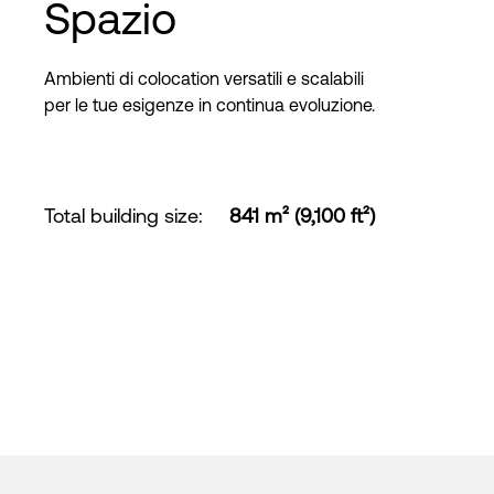
Spazio
Ambienti di colocation versatili e scalabili
per le tue esigenze in continua evoluzione.
Total building size
:
841 m² (9,100 ft²)