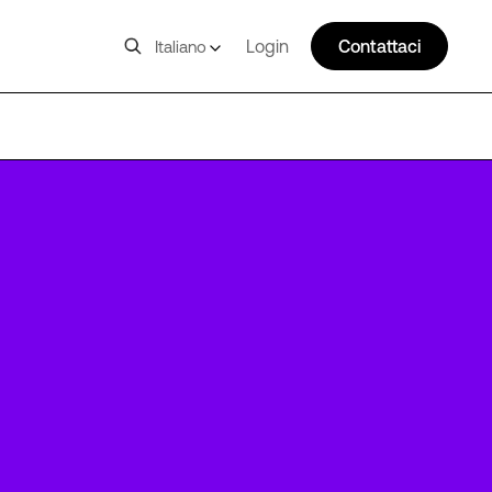
Login
Contattaci
Italiano
FRA9