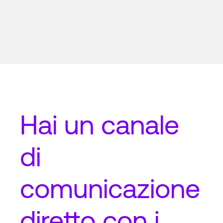
Hai un
canale
di
comunicazione
diretto
con i