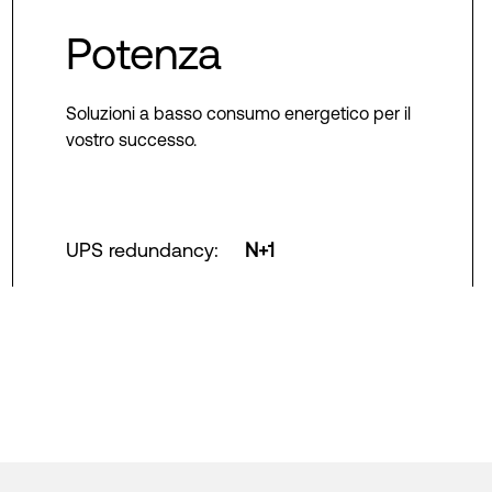
Potenza
Soluzioni a basso consumo energetico per il
vostro successo.
UPS redundancy
:
N+1