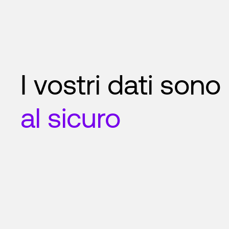
I vostri dati sono
al sicuro