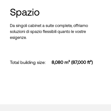
Spazio
Da singoli cabinet a suite complete, offriamo
soluzioni di spazio flessibili quanto le vostre
esigenze.
Total building size
:
8,080 m² (87,000 ft²)