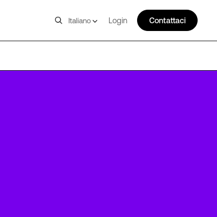
Login
Contattaci
Italiano
FRA18