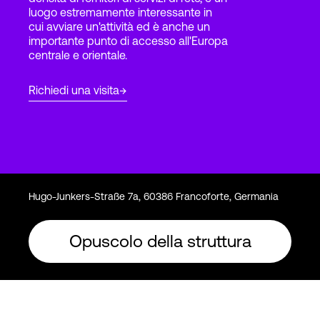
luogo estremamente interessante in
cui avviare un'attività ed è anche un
importante punto di accesso all'Europa
Accesso
centrale e orientale.
Richiedi una visita
Hugo-Junkers-Straße 7a, 60386 Francoforte, Germania
Opuscolo della struttura