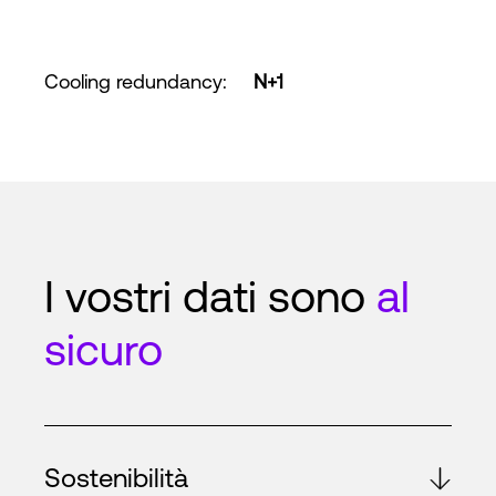
Cooling redundancy
:
N+1
I vostri dati sono
al
sicuro
Sostenibilità