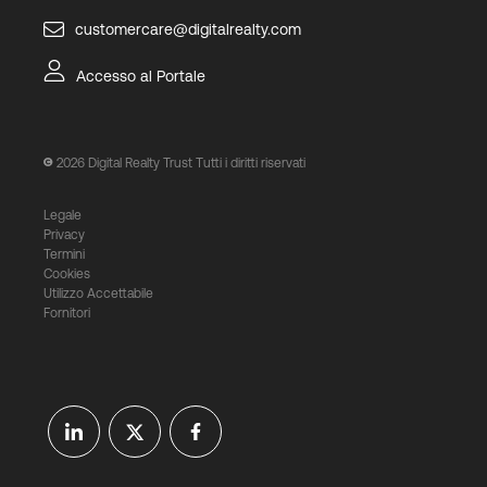
customercare@digitalrealty.com
Accesso al Portale
2026
Digital Realty Trust Tutti i diritti riservati
Legale
Privacy
Termini
Cookies
Utilizzo Accettabile
Fornitori