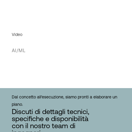
Video
AI/ML
Dal concetto all'esecuzione, siamo pronti a elaborare un
piano.
Discuti di dettagli tecnici,
specifiche e disponibilità
con il nostro team di