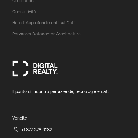
Colocation
Connettività
Hub di Approfondimenti sui Dati
Pervasive Datacenter Architecture
Il punto di incontro per aziende, tecnologie e dati.
Vendite
+1 877 378 3282