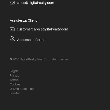
sales@digitalrealty.com
Assistenza Clienti
customercare@digitalrealty.com
Accesso al Portale
2026
Digital Realty Trust Tutti i diritti riservati
Legale
Privacy
Termini
Cookies
Utilizzo Accettabile
Fornitori