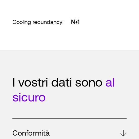
Cooling redundancy
:
N+1
I vostri dati sono
al
sicuro
Conformità