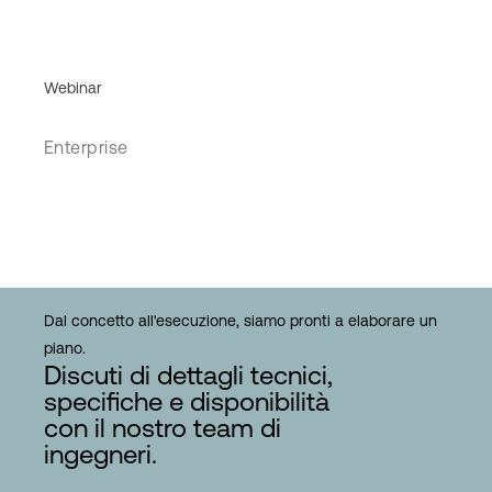
Webinar
Enterprise
Dal concetto all'esecuzione, siamo pronti a elaborare un
piano.
Discuti di dettagli tecnici,
specifiche e disponibilità
con il nostro team di
ingegneri.