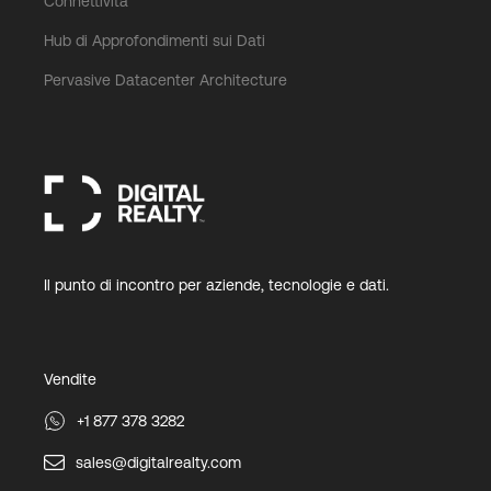
Connettività
Hub di Approfondimenti sui Dati
Pervasive Datacenter Architecture
Il punto di incontro per aziende, tecnologie e dati.
Vendite
+1 877 378 3282
sales@digitalrealty.com