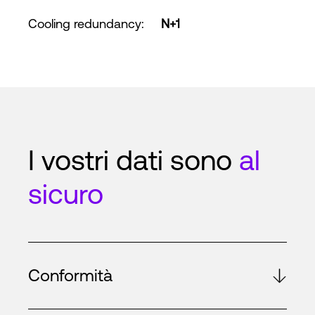
Cooling redundancy
:
N+1
I vostri dati sono
al
sicuro
Conformità