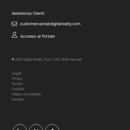
Assistenza Clienti
customercare@digitalrealty.com
Accesso al Portale
2026
Digital Realty Trust Tutti i diritti riservati
Legale
Privacy
Termini
Cookies
Utilizzo Accettabile
Fornitori