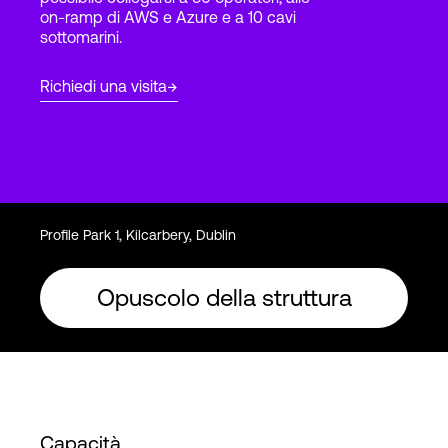
on-ramp di AWS e Azure e a 10 cavi
sottomarini.
Accesso
Richiedi una visita
Profile Park 1, Kilcarbery, Dublin
Opuscolo della struttura
Capacità