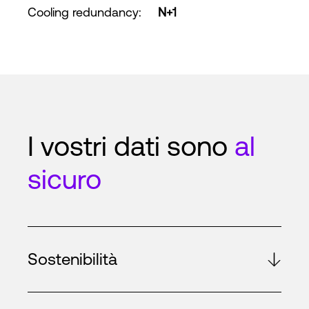
Cooling redundancy
:
N+1
I vostri dati sono
al
sicuro
Sostenibilità