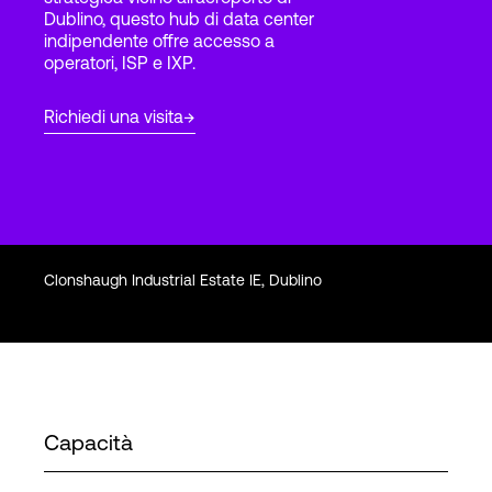
Dublino, questo hub di data center
indipendente offre accesso a
operatori, ISP e IXP.
Accesso
Richiedi una visita
Clonshaugh Industrial Estate IE, Dublino
Capacità