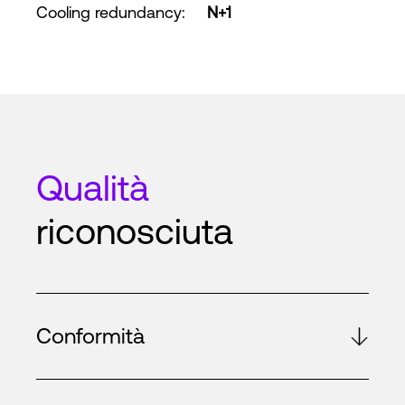
Cooling redundancy
:
N+1
Qualità
riconosciuta
Conformità