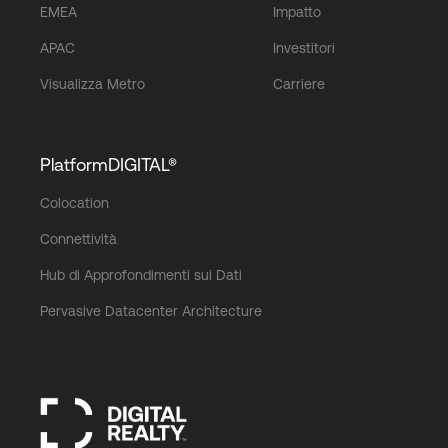
EMEA
Impatto
APAC
Investitori
Visualizza Metro
Carriere
PlatformDIGITAL®
Colocation
Connettività
Hub di Approfondimenti sui Dati
Pervasive Datacenter Architecture