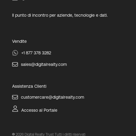
Il punto di incontro per aziende, tecnologie e dati.
Vendite
+1 877 378 3282
sales@digitalrealty.com
Assistenza Clienti
customercare@digitalrealty.com
Accesso al Portale
2026
Digital Realty Trust Tutti i diritti riservati