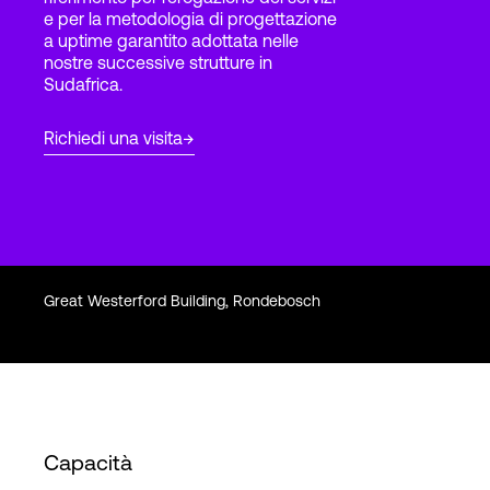
e per la metodologia di progettazione
a uptime garantito adottata nelle
nostre successive strutture in
Accesso
Sudafrica.
Richiedi una visita
Great Westerford Building, Rondebosch
Capacità