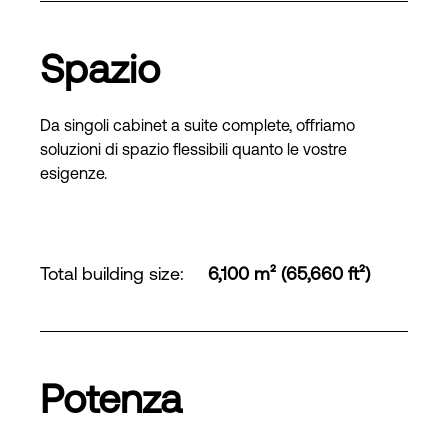
Spazio
Da singoli cabinet a suite complete, offriamo
soluzioni di spazio flessibili quanto le vostre
esigenze.
Total building size
:
6,100 m² (65,660 ft²)
Potenza