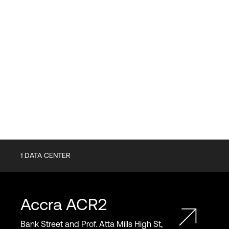
1
DATA CENTER
Accra
ACR2
Bank Street and Prof. Atta Mills High St,