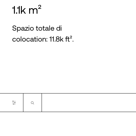
1.1k m²
Spazio totale di
colocation: 11.8k ft².
Certifications