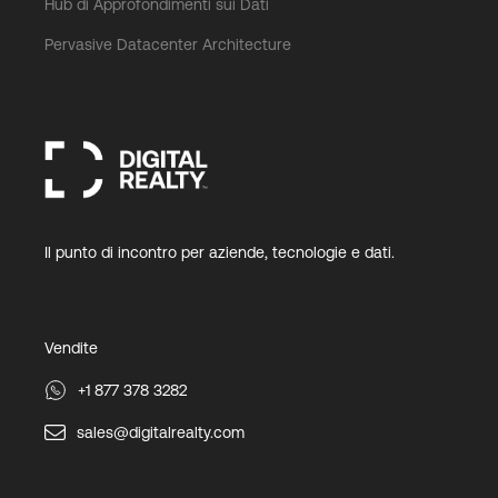
Hub di Approfondimenti sui Dati
Pervasive Datacenter Architecture
Il punto di incontro per aziende, tecnologie e dati.
Vendite
+1 877 378 3282
sales@digitalrealty.com