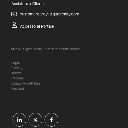
Assistenza Clienti
customercare@digitalrealty.com
Accesso al Portale
2026
Digital Realty Trust Tutti i diritti riservati
Legale
Privacy
Termini
Cookies
Utilizzo Accettabile
Fornitori