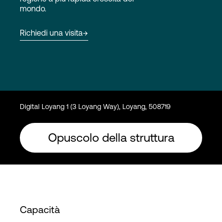
mondo.
Accesso
Richiedi una visita
Digital Loyang 1 (3 Loyang Way), Loyang, 508719
Opuscolo della struttura
Capacità