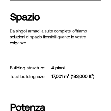
Spazio
Da singoli armadi a suite complete, offriamo
soluzioni di spazio flessibili quanto le vostre
esigenze.
Building structure
:
4 piani
Total building size
:
17,001 m² (183,000 ft²)
Potenza