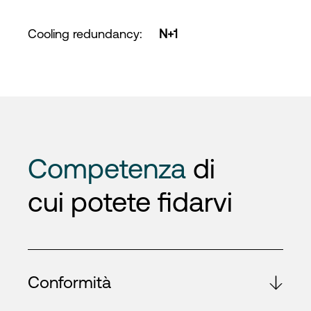
Cooling redundancy
:
N+1
Competenza
di
cui potete fidarvi
Conformità